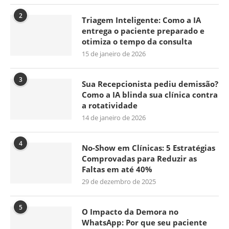
2
Triagem Inteligente: Como a IA
entrega o paciente preparado e
otimiza o tempo da consulta
15 de janeiro de 2026
3
Sua Recepcionista pediu demissão?
Como a IA blinda sua clínica contra
a rotatividade
14 de janeiro de 2026
4
No-Show em Clínicas: 5 Estratégias
Comprovadas para Reduzir as
Faltas em até 40%
29 de dezembro de 2025
5
O Impacto da Demora no
WhatsApp: Por que seu paciente