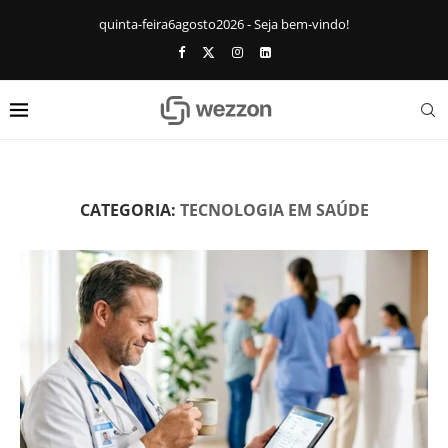
quinta-feira6agosto2026 - Seja bem-vindo!
CATEGORIA:
TECNOLOGIA EM SAÚDE