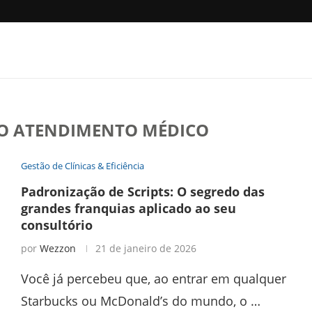
O ATENDIMENTO MÉDICO
Gestão de Clínicas & Eficiência
Padronização de Scripts: O segredo das
grandes franquias aplicado ao seu
consultório
por
Wezzon
21 de janeiro de 2026
Você já percebeu que, ao entrar em qualquer
Starbucks ou McDonald’s do mundo, o …