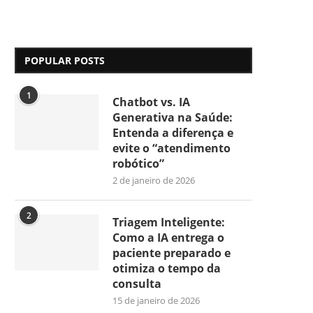
POPULAR POSTS
1
Chatbot vs. IA
Generativa na Saúde:
Entenda a diferença e
evite o “atendimento
robótico”
2 de janeiro de 2026
2
Triagem Inteligente:
Como a IA entrega o
paciente preparado e
otimiza o tempo da
consulta
15 de janeiro de 2026